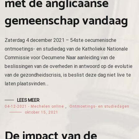
met de anglicaanse
gemeenschap vandaag
Zaterdag 4 december 2021 – 54ste oecumenische
ontmoetings- en studiedag van de Katholieke Nationale
Commissie voor Oecumene Naar aanleiding van de
beslissingen van de overheden in antwoord op de evolutie
van de gezondheidscrisis, is beslist deze dag niet live te
laten plaatsvinden…
LEES MEER
04-12-2021 - Mechelen online
,
Ontmoetings- en studiedagen
oktober 15, 2021
De impact van de