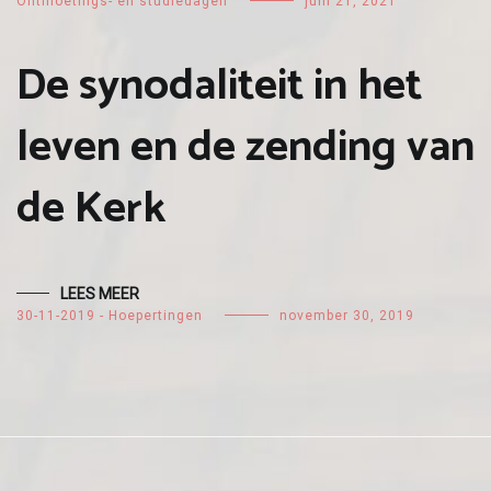
Ontmoetings- en studiedagen
juni 21, 2021
De synodaliteit in het
leven en de zending van
de Kerk
LEES MEER
30-11-2019 - Hoepertingen
november 30, 2019